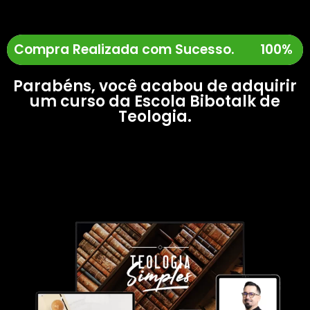
Compra Realizada com Sucesso.
100%
Parabéns, você acabou de adquirir
um curso da Escola Bibotalk de
Teologia.